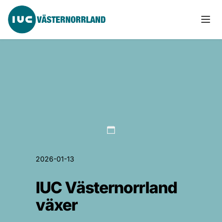
2026-01-13
IUC Västernorrland 
växer