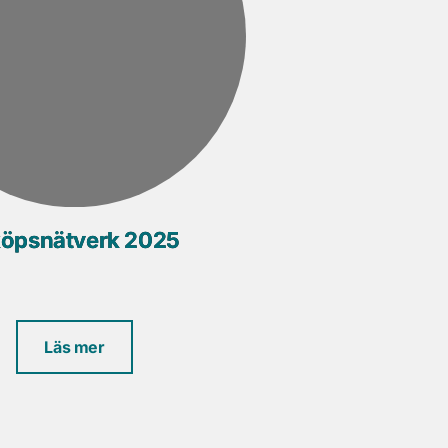
köpsnätverk 2025
Läs mer