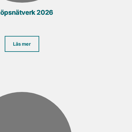
köpsnätverk 2026
Läs mer