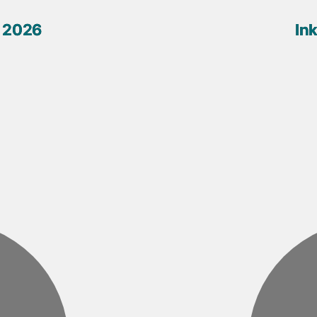
k 2026
In