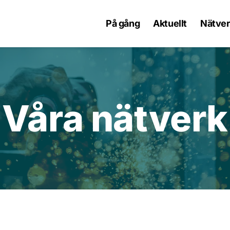
På gång
Aktuellt
Nätver
Våra nätverk