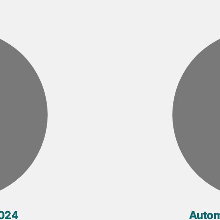
2024
Autom