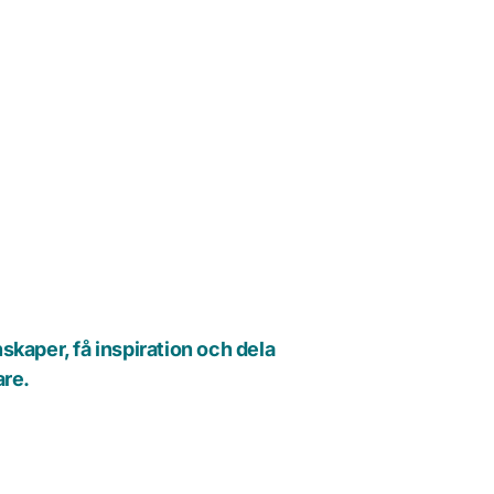
skaper, få inspiration och dela 
e.  