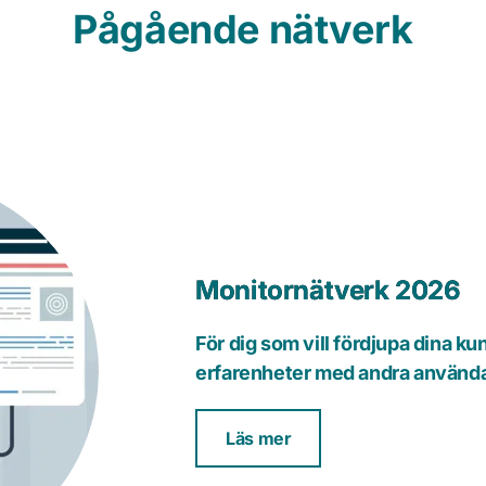
Pågående nätverk
Monitornätverk 2026
För dig som vill fördjupa dina kun
erfarenheter med andra användar
Läs mer