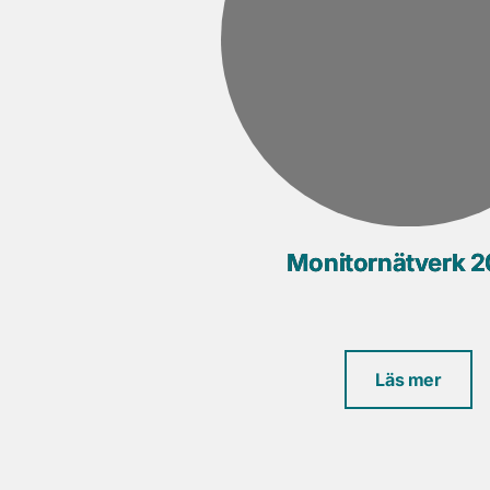
Monitornätverk 
Läs mer