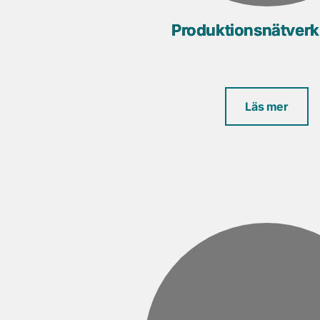
Produktionsnätver
Läs mer