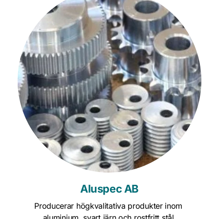
Aluspec AB
Producerar högkvalitativa produkter inom 
aluminium, svart järn och rostfritt stål.