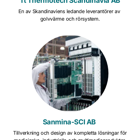
Tt Thermotech Scandinavia AB
En av Skandinaviens ledande leverantörer av 
golvvärme och rörsystem.
Sanmina-SCI AB 
Tillverkning och design av kompletta lösningar för