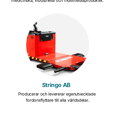
medicinska, industriella och multimediaprodukter.
Stringo AB  
Producerar och levererar egenutvecklade 
fordonsflyttare till alla världsdelar.