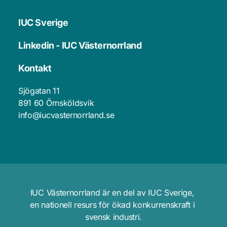
IUC Sverige
Linkedin - IUC Västernorrland
Kontakt
Sjögatan 11
891 60 Örnsköldsvik 
info@iucvasternorrland.se
IUC Västernorrland är en del av IUC Sverige, 
en nationell resurs för ökad konkurrenskraft i 
svensk industri.