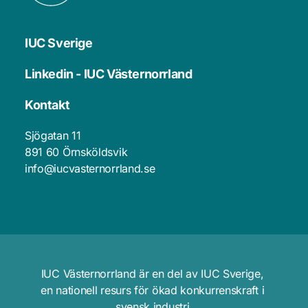
IUC Sverige
Linkedin - IUC Västernorrland
Kontakt
Sjögatan 11
891 60 Örnsköldsvik 
info@iucvasternorrland.se
IUC Västernorrland är en del av IUC Sverige, 
en nationell resurs för ökad konkurrenskraft i 
svensk industri.