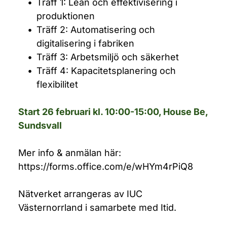
Träff 1: Lean och effektivisering i 
produktionen
Träff 2: Automatisering och 
digitalisering i fabriken
Träff 3: Arbetsmiljö och säkerhet
Träff 4: Kapacitetsplanering och 
flexibilitet
Start 26 februari kl. 10:00-15:00, House Be, 
Sundsvall 
Mer info & anmälan här: 
https://forms.office.com/e/wHYm4rPiQ8
Nätverket arrangeras av IUC 
Västernorrland i samarbete med Itid. 