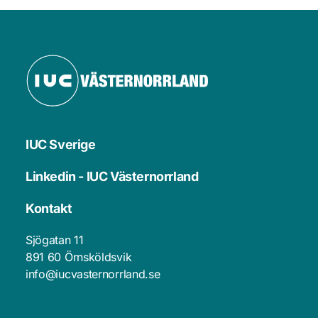
IUC Sverige
Linkedin - IUC Västernorrland
Kontakt
Sjögatan 11
891 60 Örnsköldsvik 
info@iucvasternorrland.se