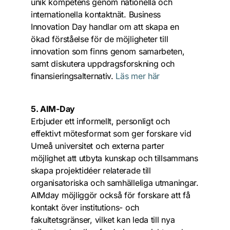
unik kompetens genom nationella och 
internationella kontaktnät. Business 
Innovation Day handlar om att skapa en 
ökad förståelse för de möjligheter till 
innovation som finns genom samarbeten, 
samt diskutera uppdragsforskning och 
finansieringsalternativ. 
Läs mer här
5. AIM-Day
Erbjuder ett informellt, personligt och 
effektivt mötesformat som ger forskare vid 
Umeå universitet och externa parter 
möjlighet att utbyta kunskap och tillsammans 
skapa projektidéer relaterade till 
organisatoriska och samhälleliga utmaningar. 
AIMday möjliggör också för forskare att få 
kontakt över institutions- och 
fakultetsgränser, vilket kan leda till nya 