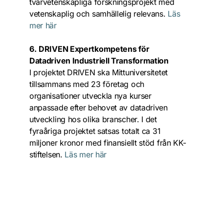
tvärvetenskapliga forskningsprojekt med 
vetenskaplig och samhällelig relevans. 
Läs 
mer här
6.
DRIVEN Expertkompetens för 
Datadriven Industriell Transformation
I projektet DRIVEN ska Mittuniversitetet 
tillsammans med 23 företag och 
organisationer utveckla nya kurser 
anpassade efter behovet av datadriven 
utveckling hos olika branscher. I det 
fyraåriga projektet satsas totalt ca 31 
miljoner kronor med finansiellt stöd från KK-
stiftelsen. 
Läs mer här