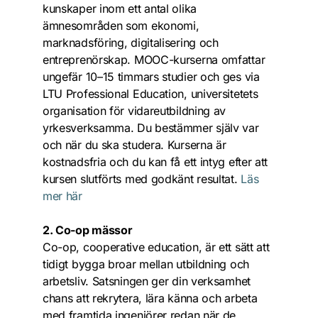
kunskaper inom ett antal olika 
ämnesområden som ekonomi, 
marknadsföring, digitalisering och 
entreprenörskap. MOOC-kurserna omfattar 
ungefär 10–15 timmars studier och ges via 
LTU Professional Education, universitetets 
organisation för vidareutbildning av 
yrkesverksamma. Du bestämmer själv var 
och när du ska studera. Kurserna är 
kostnadsfria och du kan få ett intyg efter att 
kursen slutförts med godkänt resultat. 
Läs 
mer här
2. Co-op mässor 
Co-op, cooperative education, är ett sätt att 
tidigt bygga broar mellan utbildning och 
arbetsliv. Satsningen ger din verksamhet 
chans att rekrytera, lära känna och arbeta 
med framtida ingenjörer redan när de 